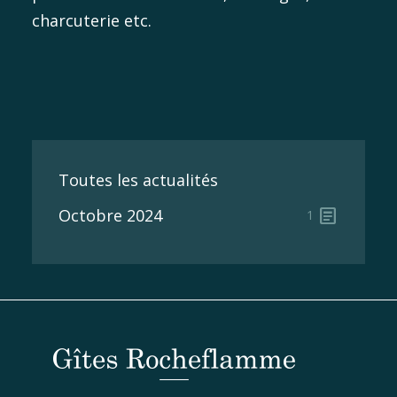
charcuterie etc.
Toutes les actualités
article
Octobre 2024
1