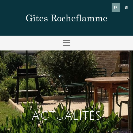
FR
EN
ACTUALITÉS