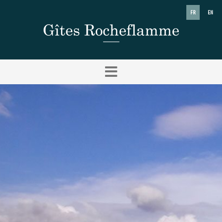
FR
EN