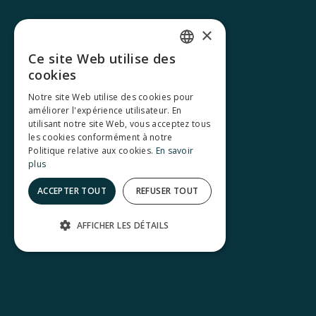
×
Ce site Web utilise des
FRENCH
cookies
Notre site Web utilise des cookies pour
ENGLISH
améliorer l'expérience utilisateur. En
utilisant notre site Web, vous acceptez tous
les cookies conformément à notre
Politique relative aux cookies.
En savoir
plus
ACCEPTER TOUT
REFUSER TOUT
AFFICHER LES DÉTAILS